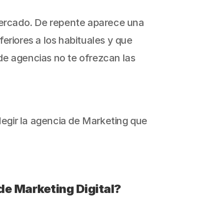
mercado. De repente aparece una 
riores a los habituales y que 
de agencias no te ofrezcan las 
egir la agencia de Marketing que 
de Marketing Digital?