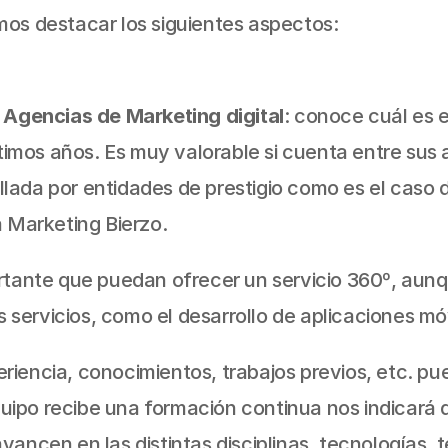
os destacar los siguientes aspectos:
 Agencias de Marketing digital
: conoce cuál es e
timos años. Es muy valorable si cuenta entre sus a
ollada por entidades de prestigio como es el caso d
 Marketing Bierzo.
rtante que puedan ofrecer un servicio 360º, aun
s servicios, como el desarrollo de aplicaciones mó
eriencia, conocimientos, trabajos previos, etc. pu
equipo recibe una formación continua nos indicará 
ancen en las distintas disciplinas, tecnologías,