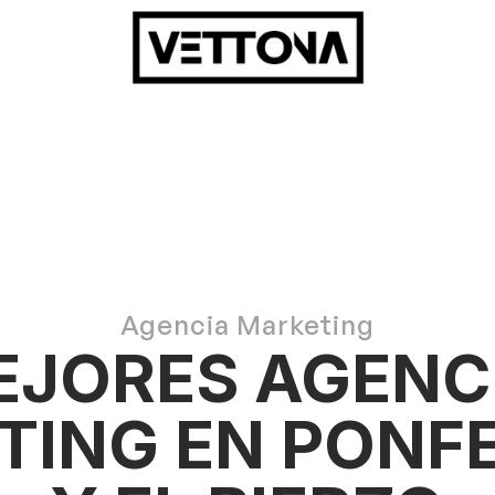
Agencia Marketing
EJORES AGENCI
ING EN PONFE