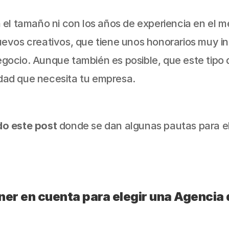
el tamaño ni con los años de experiencia en el 
os creativos, que tiene unos honorarios muy infe
egocio. Aunque también es posible, que este tipo 
idad que necesita tu empresa.
o este post
 donde se dan algunas pautas para el
er en cuenta para elegir una Agencia 