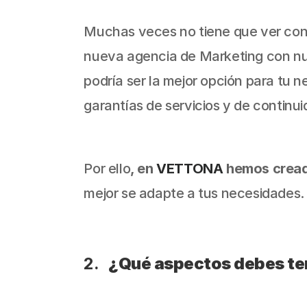
Muchas veces no tiene que ver con 
nueva agencia de Marketing con nuev
podría ser la mejor opción para tu n
garantías de servicios y de continu
Por ello
, en 
VETTONA 
hemos cread
mejor se adapte a tus necesidades.
¿Qué aspectos debes ten