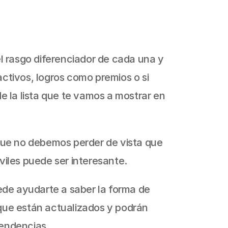
l rasgo diferenciador de cada una y 
ctivos, logros como premios o si 
e la lista que te vamos a mostrar en 
que no debemos perder de vista que 
viles puede ser interesante.
ede ayudarte a saber la forma de 
que están actualizados y podrán 
 tendencias…