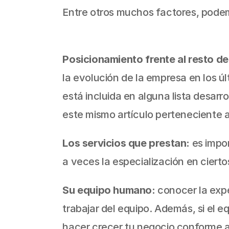
Entre otros muchos factores, podem
Posicionamiento frente al resto de
la evolución de la empresa en los úl
está incluida en alguna lista desarr
este mismo artículo perteneciente a
Los servicios que prestan:
 es impo
a veces la especialización en cierto
Su equipo humano:
 conocer la exp
trabajar del equipo. Además, si el 
hacer crecer tu negocio conforme av