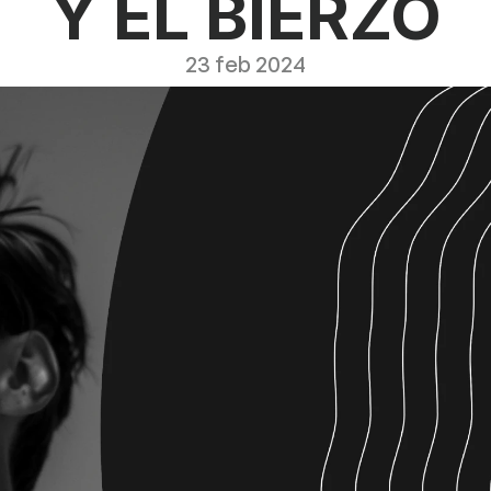
Y EL BIERZO
23 feb 2024