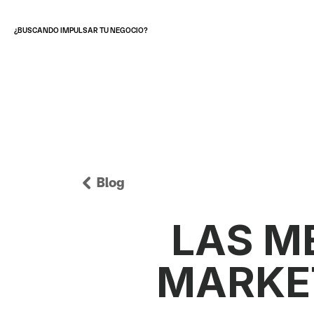
¿BUSCANDO IMPULSAR TU NEGOCIO?
Blog
LAS M
MARKET