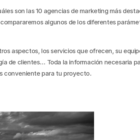
uáles son las 10 agencias de marketing más destac
 compararemos algunos de los diferentes parámetro
ros aspectos, los servicios que ofrecen, su equipo
gía de clientes… Toda la información necesaria pa
s conveniente para tu proyecto.