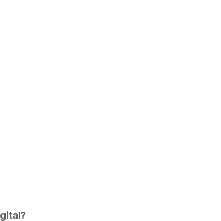
gital?